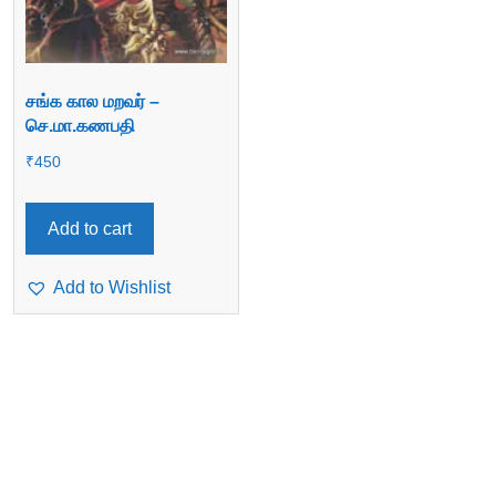
சங்க கால மறவர் –
செ.மா.கணபதி
₹
450
Add to cart
Add to Wishlist