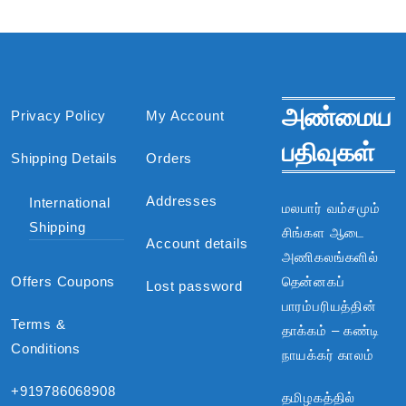
அண்மைய
Privacy Policy
My Account
பதிவுகள்
Shipping Details
Orders
Addresses
International
மலபார் வம்சமும்
Shipping
சிங்கள ஆடை
Account details
அணிகலங்களில்
Offers Coupons
தென்னகப்
Lost password
பாரம்பரியத்தின்
Terms &
தாக்கம் – கண்டி
Conditions
நாயக்கர் காலம்
+919786068908
தமிழகத்தில்