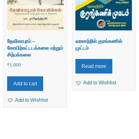
தேவிகாபுரம் –
வரலாற்றில் குரங்கணில்
கோயிற்கட்டடக்கலை மற்றும்
முட்டம்
சிற்பக்கலை
₹
1,000
Read more
Add to Wishlist
Add to cart
Add to Wishlist