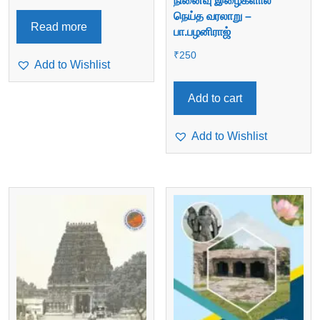
நினைவு இழைகளால்
நெய்த வரலாறு –
Read more
பா.பழனிராஜ்
₹
250
Add to Wishlist
Add to cart
Add to Wishlist