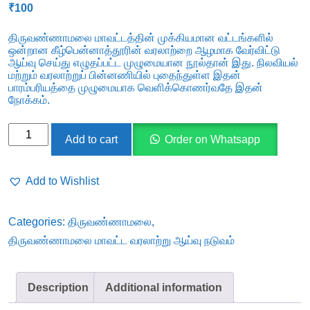
₹
100
திருவண்ணாமலை மாவட்டத்தின் முக்கியமான வட்டங்களில்
ஒன்றான கீழ்பென்னாத்தூரின் வரலாற்றை ஆழமாக வேர்விட்டு
ஆய்வு செய்து எழுதப்பட்ட முழுமையான நூல்தான் இது. நிலவியல்
மற்றும் வரலாற்றுப் பின்னணியில் புதைந்துள்ள இதன்
பாரம்பரியத்தை முழுமையாக வெளிக்கொணர்வதே இதன்
நோக்கம்.
கீழ்பென்னாத்தூர்
Add to cart
Order on Whatsapp
வட்ட
வரலாற்றுத்
Add to Wishlist
தடயங்கள்
quantity
Categories:
திருவண்ணாமலை
,
திருவண்ணாமலை மாவட்ட வரலாற்று ஆய்வு நடுவம்
Description
Additional information