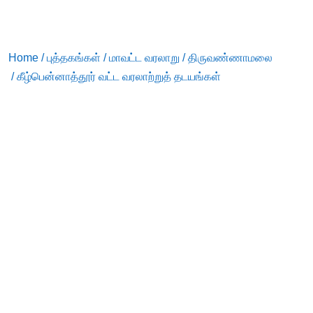
Home
/
புத்தகங்கள்
/
மாவட்ட வரலாறு
/
திருவண்ணாமலை
/ கீழ்பென்னாத்தூர் வட்ட வரலாற்றுத் தடயங்கள்