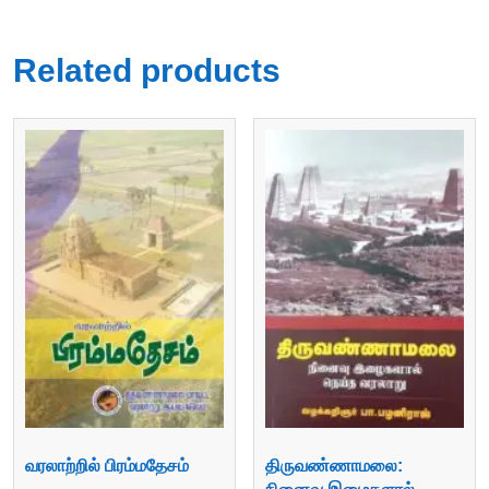
Related products
வரலாற்றில் பிரம்மதேசம்
திருவண்ணாமலை: