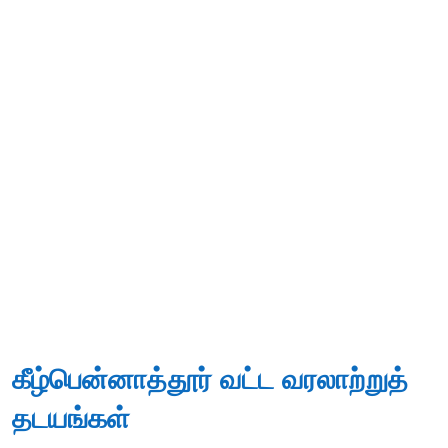
கீழ்பென்னாத்தூர் வட்ட வரலாற்றுத்
தடயங்கள்