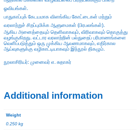
ஓவியங்கள்.
பாதுகாப்புக் கேடயமாக விளங்கிய கோட்டைகள் மற்றும்
வரலாற்றுச் சிறப்புமிக்க ஆளுமைகள் (பிரபலங்கள்).
ஆகிய அனைத்தையும் தெளிவாகவும், விரிவாகவும் தொகுத்து
வழங்குகிறது. வட்டார வரலாற்றின் பல்துறைப் பரிமாணங்களை
வெளிப்படுத்தும் ஒரு முக்கிய ஆவணமாகவும், எதிர்கால
ஆய்வுகளுக்கு வழிகாட்டியாகவும் இந்நூல் திகழும்.
நூலாசிரியர்: முனைவர் எ. சுதாகர்
Additional information
Weight
0.250 kg