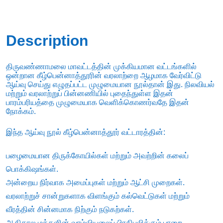
Description
திருவண்ணாமலை மாவட்டத்தின் முக்கியமான வட்டங்களில்
ஒன்றான கீழ்பென்னாத்தூரின் வரலாற்றை ஆழமாக வேர்விட்டு
ஆய்வு செய்து எழுதப்பட்ட முழுமையான நூல்தான் இது. நிலவியல்
மற்றும் வரலாற்றுப் பின்னணியில் புதைந்துள்ள இதன்
பாரம்பரியத்தை முழுமையாக வெளிக்கொணர்வதே இதன்
நோக்கம்.
இந்த ஆய்வு நூல் கீழ்பென்னாத்தூர் வட்டாரத்தின்:
பழைமையான திருக்கோயில்கள் மற்றும் அவற்றின் கலைப்
பொக்கிஷங்கள்.
அன்றைய நிர்வாக அமைப்புகள் மற்றும் ஆட்சி முறைகள்.
வரலாற்றுச் சான்றுகளாக விளங்கும் கல்வெட்டுகள் மற்றும்
வீரத்தின் சின்னமாக நிற்கும் நடுகற்கள்.
ஆதிகால மக்களின் வாழ்வியலைப் பிரதிபலிக்கும் பாறை