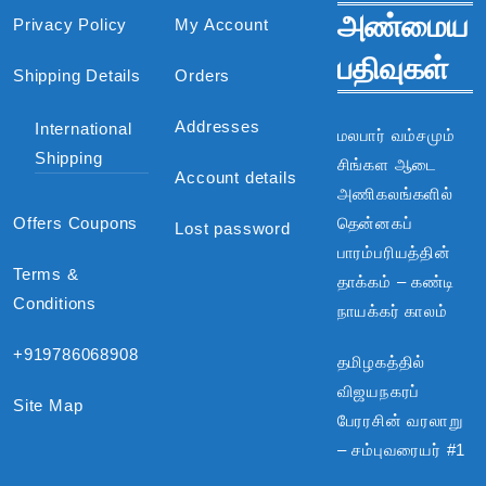
அண்மைய
Privacy Policy
My Account
பதிவுகள்
Shipping Details
Orders
Addresses
International
மலபார் வம்சமும்
Shipping
சிங்கள ஆடை
Account details
அணிகலங்களில்
Offers Coupons
தென்னகப்
Lost password
பாரம்பரியத்தின்
Terms &
தாக்கம் – கண்டி
Conditions
நாயக்கர் காலம்
+919786068908
தமிழகத்தில்
விஜயநகரப்
Site Map
பேரரசின் வரலாறு
– சம்புவரையர் #1