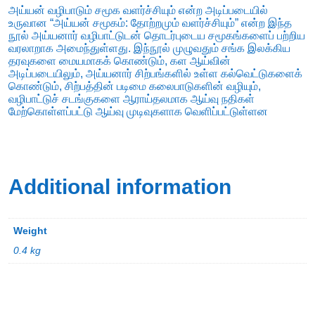
அய்யன் வழிபாடும் சமூக வளர்ச்சியும் என்ற அடிப்படையில்
உருவான “அய்யன் சமூகம்: தோற்றமும் வளர்ச்சியும்” என்ற இந்த
நூல் அய்யனார் வழிபாட்டுடன் தொடர்புடைய சமூகங்களைப் பற்றிய
வரலாறாக அமைந்துள்ளது. இந்நூல் முழுவதும் சங்க இலக்கிய
தரவுகளை மையமாகக் கொண்டும், கள ஆய்வின்
அடிப்படையிலும், அய்யனார் சிற்பங்களில் உள்ள கல்வெட்டுகளைக்
கொண்டும், சிற்பத்தின் படிமை கலைபாடுகளின் வழியும்,
வழிபாட்டுச் சடங்குகளை ஆராய்தலமாக ஆய்வு நதிகள்
மேற்கொள்ளப்பட்டு ஆய்வு முடிவுகளாக வெளிப்பட்டுள்ளன
Additional information
Weight
0.4 kg