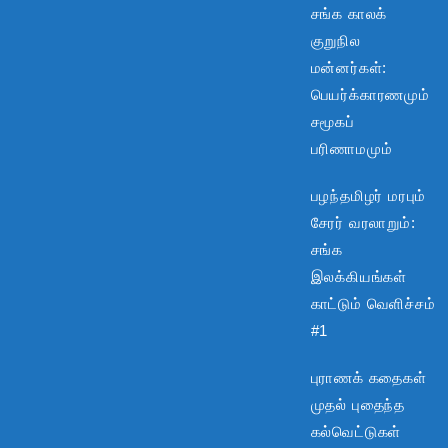
சங்க காலக்
குறுநில
மன்னர்கள்:
பெயர்க்காரணமும்
சமூகப்
பரிணாமமும்
பழந்தமிழர் மரபும்
சேரர் வரலாறும்:
சங்க
இலக்கியங்கள்
காட்டும் வெளிச்சம்
#1
புராணக் கதைகள்
முதல் புதைந்த
கல்வெட்டுகள்