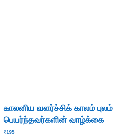
காலனிய வளர்ச்சிக் காலம் புலம்
பெயர்ந்தவர்களின் வாழ்க்கை
₹
195