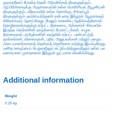
குவாதலோப் போன்ற தென் அமெரிக்கத் தீவுகளுக்கும்,
ஆப்பிரிக்காவுக்கு அருகாமையில் உள்ள மொரிசியசு, ரியூனியன்
தீவுகளுக்கும், மலேயாவில் உள்ள பினாங்கு, சிங்கப்பூர்
தீவுகளுக்கும் புலம்பெயர்ந்தனர் என்பதை இந்நூல் ஆழமாகவும்
விரிவாகவும் ஆராய்கிறது. மேனும் காலனிய ஆதிக்கத்தினால்
தொழிலாளர்களுக்கு ஏற்பட்ட நிலைமை, அக்கரைச் சீமையில்
இருந்த அவர்களின் வாழ்க்கைப் போராட்டங்கள். சமூக
நினைவுகள், தமிழர்களின் வாழ்வில் ஏற்பட்ட பண்பாட்டுத்
தாக்கங்கள், விளைவுகள், புதிய அனுபவங்கள் மற்றும் பழைய
அடையாளங்களைத் தெள்ளத் தெளிவாக எடுத்து இயம்புகிறது.
மனித உழைப்பைப் பெறுவதிலும் கட்டுப்படுத்துவதிலும் உள்ள பல
வகையான முறைகளை இந்நூல் நுட்பமாக விவரிக்கிறது.
Additional information
Weight
0.25 kg