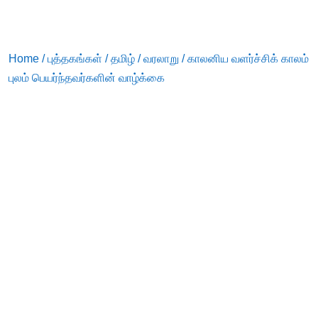
Home
/
புத்தகங்கள்
/
தமிழ்
/
வரலாறு
/ காலனிய வளர்ச்சிக் காலம்
புலம் பெயர்ந்தவர்களின் வாழ்க்கை