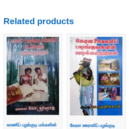
Related products
காணிப் பழங்குடி மக்களின்
கேரள ஊராளிப் பழங்குடி