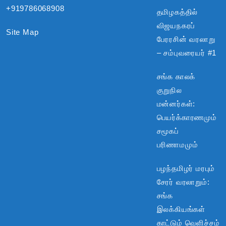
+919786068908
தமிழகத்தில்
விஜயநகரப்
Site Map
பேரரசின் வரலாறு
– சம்புவரையர் #1
சங்க காலக்
குறுநில
மன்னர்கள்:
பெயர்க்காரணமும்
சமூகப்
பரிணாமமும்
பழந்தமிழர் மரபும்
சேரர் வரலாறும்:
சங்க
இலக்கியங்கள்
காட்டும் வெளிச்சம்