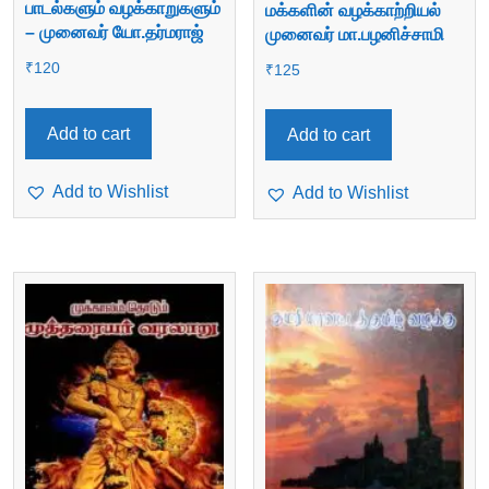
பாடல்களும் வழக்காறுகளும்
மக்களின் வழக்காற்றியல்
– முனைவர் யோ.தர்மராஜ்
முனைவர் மா.பழனிச்சாமி
₹
120
₹
125
Add to cart
Add to cart
Add to Wishlist
Add to Wishlist