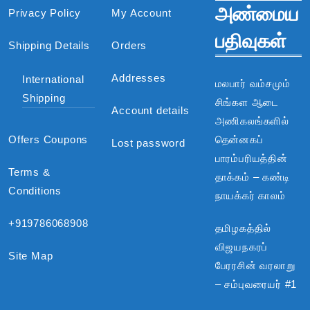
அண்மைய
Privacy Policy
My Account
பதிவுகள்
Shipping Details
Orders
Addresses
International
மலபார் வம்சமும்
Shipping
சிங்கள ஆடை
Account details
அணிகலங்களில்
Offers Coupons
தென்னகப்
Lost password
பாரம்பரியத்தின்
Terms &
தாக்கம் – கண்டி
Conditions
நாயக்கர் காலம்
+919786068908
தமிழகத்தில்
விஜயநகரப்
Site Map
பேரரசின் வரலாறு
– சம்புவரையர் #1