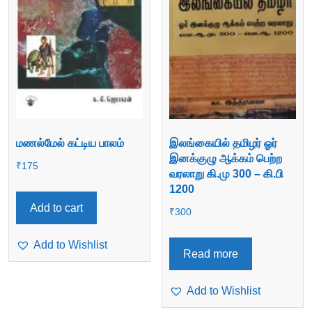
மணல்மேல் கட்டிய பாலம்
இலங்கையில் தமிழர் ஓர்
இனக்குழு ஆக்கம் பெற்ற
₹
175
வரலாறு கி.மு 300 – கி.பி
1200
Add to cart
₹
300
Add to Wishlist
Read more
Add to Wishlist