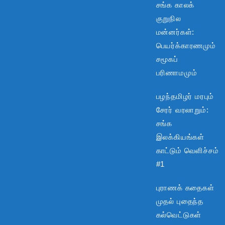
சங்க காலக்
குறுநில
மன்னர்கள்:
பெயர்க்காரணமும்
சமூகப்
பரிணாமமும்
பழந்தமிழர் மரபும்
சேரர் வரலாறும்:
சங்க
இலக்கியங்கள்
காட்டும் வெளிச்சம்
#1
புராணக் கதைகள்
முதல் புதைந்த
கல்வெட்டுகள்