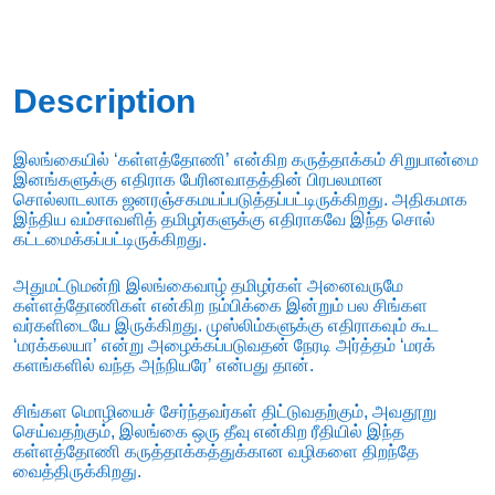
quantity
Description
இலங்கையில் ‘கள்ளத்தோணி’ என்கிற கருத்தாக்கம் சிறுபான்மை
இனங்களுக்கு எதிராக பேரினவாதத்தின் பிரபலமான
சொல்லாடலாக ஜனரஞ்சகமயப்படுத்தப்பட்டிருக்கிறது. அதிகமாக
இந்திய வம்சாவளித் தமிழர்களுக்கு எதிராகவே இந்த சொல்
கட்டமைக்கப்பட்டிருக்கிறது.
அதுமட்டுமன்றி இலங்கைவாழ் தமிழர்கள் அனைவருமே
கள்ளத்தோணிகள் என்கிற நம்பிக்கை இன்றும் பல சிங்கள
வர்களிடையே இருக்கிறது. முஸ்லிம்களுக்கு எதிராகவும் கூட
‘மரக்கலயா’ என்று அழைக்கப்படுவதன் நேரடி அர்த்தம் ‘மரக்
களங்களில் வந்த அந்நியரே’ என்பது தான்.
சிங்கள மொழியைச் சேர்ந்தவர்கள் திட்டுவதற்கும், அவதூறு
செய்வதற்கும், இலங்கை ஒரு தீவு என்கிற ரீதியில் இந்த
கள்ளத்தோணி கருத்தாக்கத்துக்கான வழிகளை திறந்தே
வைத்திருக்கிறது.