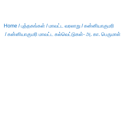
Home
/
புத்தகங்கள்
/
மாவட்ட வரலாறு
/
கன்னியாகுமரி
/ கன்னியாகுமரி மாவட்ட கல்வெட்டுகள்- அ. கா. பெருமாள்