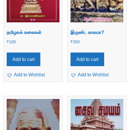
தமிழகக் கலைகள்
இருண்ட காலமா?
₹
100
₹
350
Add to cart
Add to cart
Add to Wishlist
Add to Wishlist