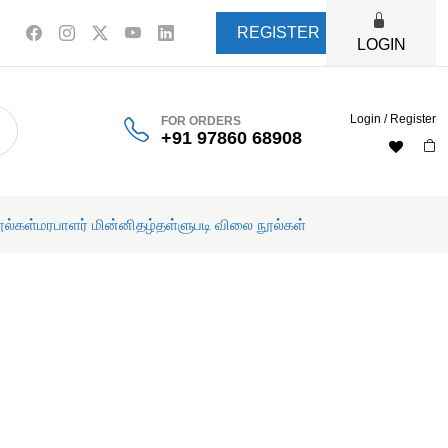
REGISTER
LOGIN
Login / Register
FOR ORDERS
+91 97860 68908
ூல்கள்
மரபாளர் மின்னிதழ்
தள்ளுபடி விலை நூல்கள்