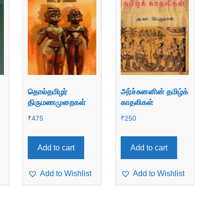
தொல்தமிழர்
அர்ச்சுனனின் தமிழ்க்
திருமணமுறைகள்
காதலிகள்
₹
475
₹
250
Add to cart
Add to cart
Add to Wishlist
Add to Wishlist