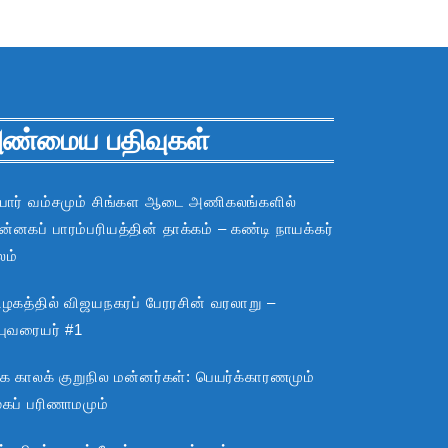
ண்மைய பதிவுகள்
பார் வம்சமும் சிங்கள ஆடை அணிகலங்களில்
்னகப் பாரம்பரியத்தின் தாக்கம் – கண்டி நாயக்கர்
லம்
ிழகத்தில் விஜயநகரப் பேரரசின் வரலாறு –
்புவரையர் #1
்க காலக் குறுநில மன்னர்கள்: பெயர்க்காரணமும்
ூகப் பரிணாமமும்