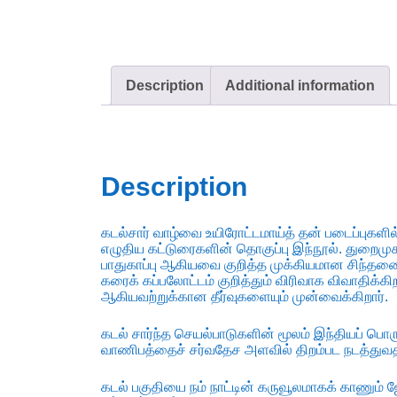
Description
Additional information
Description
கடல்சார் வாழ்வை உயிரோட்டமாய்த் தன் படைப்புகளில்
எழுதிய கட்டுரைகளின் தொகுப்பு இந்நூல். துறைமுகங
பாதுகாப்பு ஆகியவை குறித்த முக்கியமான சிந்த
கரைக் கப்பலோட்டம் குறித்தும் விரிவாக விவாதிக்க
ஆகியவற்றுக்கான தீர்வுகளையும் முன்வைக்கிறார்.
கடல் சார்ந்த செயல்பாடுகளின் மூலம் இந்தியப் பொர
வாணிபத்தைச் சர்வதேச அளவில் திறம்பட நடத்து
கடல் பகுதியை நம் நாட்டின் கருவூலமாகக் காணும் ஜோ