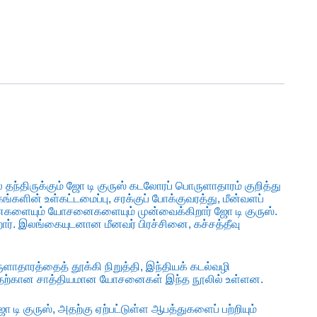
 தந்திருக்கும் ஜோ டி குருஸ் கடலோரப் பொருளாதாரம் குறித்து
்களின் உள்கட்டமைப்பு, சரக்குப் போக்குவரத்து, மீன்வளப்
னைகளையும் யோசனைகளையும் முன்வைக்கிறார் ஜோ டி குருஸ்.
ிறார். இலங்கையுடனான மீனவர் பிரச்சினை, கச்சத்தீவு
ுளாதாரத்தைத் தூக்கி நிறுத்தி, இந்தியக் கடல்வழி
வதற்கான சாத்தியமான யோசனைகள் இந்த நூலில் உள்ளன.
 டி குருஸ், அதற்கு ஏற்பட்டுள்ள ஆபத்துகளைப் பற்றியும்