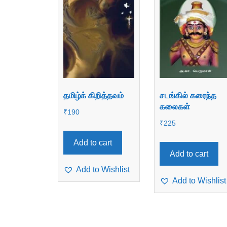
தமிழ்க் கிறித்தவம்
சடங்கில் கரைந்த
கலைகள்
₹
190
₹
225
Add to cart
Add to cart
Add to Wishlist
Add to Wishlist