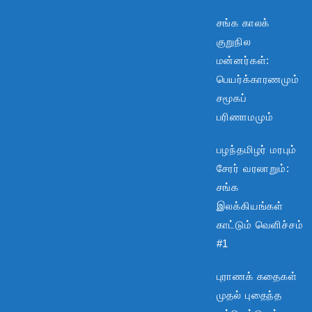
சங்க காலக்
குறுநில
மன்னர்கள்:
பெயர்க்காரணமும்
சமூகப்
பரிணாமமும்
பழந்தமிழர் மரபும்
சேரர் வரலாறும்:
சங்க
இலக்கியங்கள்
காட்டும் வெளிச்சம்
#1
புராணக் கதைகள்
முதல் புதைந்த