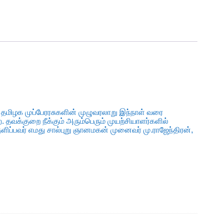
 தமிழக முப்பேரரசுகளின் முழுவரலாறு இந்நாள் வரை
தவக்குறை நீக்கும் அரும்பெரும் முயற்சியாளர்களில்
ளிப்பவர் எமது சால்புறு ஞானமகன் முனைவர் மு.ராஜேந்திரன்,