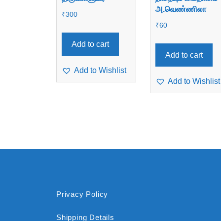
அ.வெண்ணிலா
₹
300
₹
60
Add to cart
Add to cart
Add to Wishlist
Add to Wishlist
Privacy Policy
Shipping Details