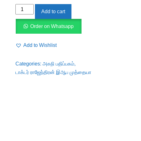
பாண்டியர்
Add to cart
காலச்
செப்பேடுகள்
Order on Whatsapp
quantity
Add to Wishlist
Categories:
அகநி பதிப்பகம்
,
டாக்டர் ராஜேந்திரன் இஆப முத்தையா