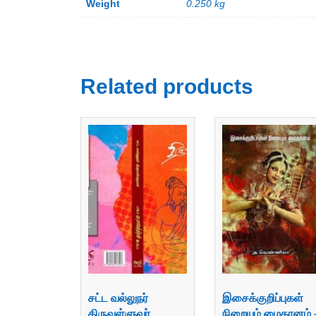
Weight
0.250 kg
Related products
சட்ட வல்லுநர்
இசைக்குறிப்புகள்
திருவள்ளுவர்
நிறையும் மைதானம் 