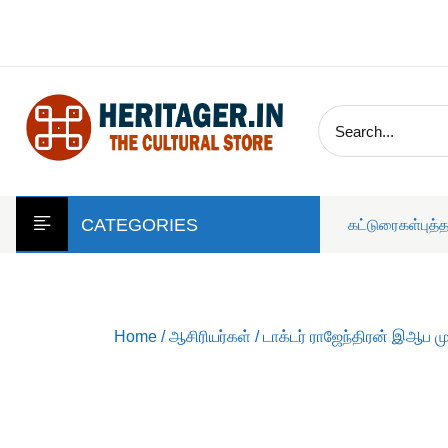
skip
to
content
CATEGORIES
கட்டுரைகள்
புத்
Home
/
ஆசிரியர்கள்
/
டாக்டர் ராஜேந்திரன் இஆப 