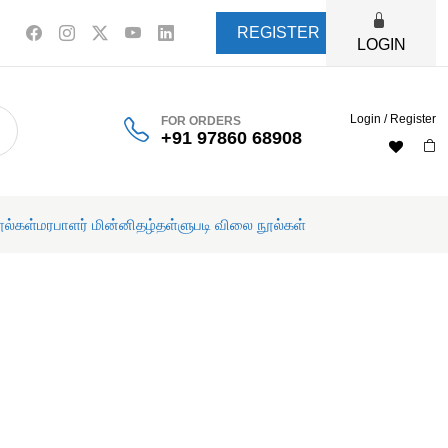
REGISTER
LOGIN
Login / Register
FOR ORDERS
+91 97860 68908
ூல்கள்
மரபாளர் மின்னிதழ்
தள்ளுபடி விலை நூல்கள்