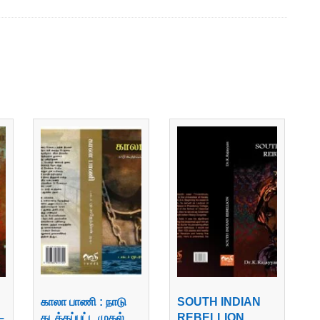
காலா பாணி : நாடு
SOUTH INDIAN
–
கடத்தப்பட்ட முதல்
REBELLION