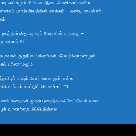
பார் வம்சமும் சிங்கள ஆடை அணிகலங்களில்
்னகப் பாரம்பரியத்தின் தாக்கம் – கண்டி நாயக்கர்
லம்
ிழகத்தில் விஜயநகரப் பேரரசின் வரலாறு –
்புவரையர் #1
்க காலக் குறுநில மன்னர்கள்: பெயர்க்காரணமும்
ூகப் பரிணாமமும்
்தமிழர் மரபும் சேரர் வரலாறும்: சங்க
்கியங்கள் காட்டும் வெளிச்சம் #1
ராணக் கதைகள் முதல் புதைந்த கல்வெட்டுகள் வரை:
ழர் வரலாற்றை மீட்டெடுத்தல்