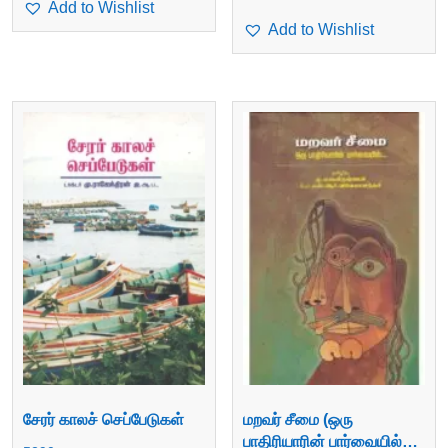
Add to Wishlist
Add to Wishlist
சேரர் காலச் செப்பேடுகள்
மறவர் சீமை (ஒரு
பாதிரியாரின் பார்வையில்…