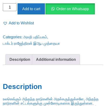
சட்ட
Add to cart
Order on Whatsapp
வல்லுநர்
திருவள்ளுவர்
Add to Wishlist
quantity
Categories:
அகநி பதிப்பகம்
,
டாக்டர் ராஜேந்திரன் இஆப முத்தையா
Description
Additional information
Description
உலகெங்கும் அந்தந்த நாடுகளின் அறக்கருத்துக்களே, அந்தந்த
நாடுகளின் சட்டங்களுக்கு முன்னோடிகளாக இருந்துள்ளன.