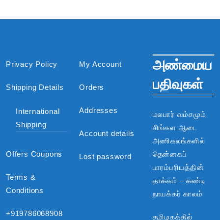
அண்மைய
Privacy Policy
My Account
பதிவுகள்
Shipping Details
Orders
Addresses
International
மலபார் வம்சமும்
Shipping
சிங்கள ஆடை
Account details
அணிகலங்களில்
Offers Coupons
தென்னகப்
Lost password
பாரம்பரியத்தின்
Terms &
தாக்கம் – கண்டி
Conditions
நாயக்கர் காலம்
+919786068908
தமிழகத்தில்