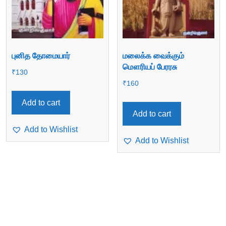
புனித தோமையார்
மலைக்க வைக்கும்
மௌரியப் பேரரசு
₹
130
₹
160
Add to cart
Add to cart
Add to Wishlist
Add to Wishlist