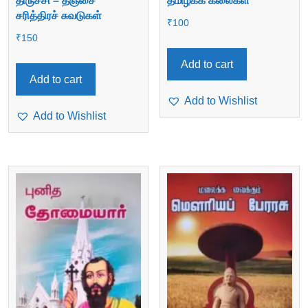
திருச்சி – தஞ்சை
தமிழகக் கலைகள்
சரித்திரச் சுவடுகள்
₹
100
₹
150
Add to cart
Add to cart
Add to Wishlist
Add to Wishlist