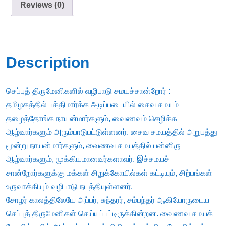
Reviews (0)
Description
செப்புத் திருமேனிகளில் வழிபாடு சமயச்சான்றோர் :
தமிழகத்தில் பக்திமார்க்க அடிப்படையில் சைவ சமயம்
தழைத்தோங்க நாயன்மார்களும், வைணவம் செழிக்க
ஆழ்வார்களும் அரும்பாடுபட்டுள்ளனர். சைவ சமயத்தில் அறுபத்து
மூன்று நாயன்மார்களும், வைணவ சமயத்தில் பன்னிரு
ஆழ்வார்களும், முக்கியமானவர்களாவர். இச்சமயச்
சான்றோர்களுக்கு மக்கள் சிறுக்கோயில்கள் கட்டியும், சிற்பங்கள்
உருவாக்கியும் வழிபாடு நடத்தியுள்ளனர்.
சோழர் காலத்திலேயே அப்பர், சுந்தரர், சம்பந்தர் ஆகியோருடைய
செப்புத் திருமேனிகள் செய்யப்பட்டிருக்கின்றன. வைணவ சமயக்