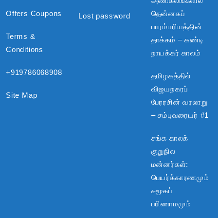
அணிகலங்களில்
Offers Coupons
தென்னகப்
Lost password
பாரம்பரியத்தின்
Terms &
தாக்கம் – கண்டி
Conditions
நாயக்கர் காலம்
+919786068908
தமிழகத்தில்
விஜயநகரப்
Site Map
பேரரசின் வரலாறு
– சம்புவரையர் #1
சங்க காலக்
குறுநில
மன்னர்கள்:
பெயர்க்காரணமும்
சமூகப்
பரிணாமமும்