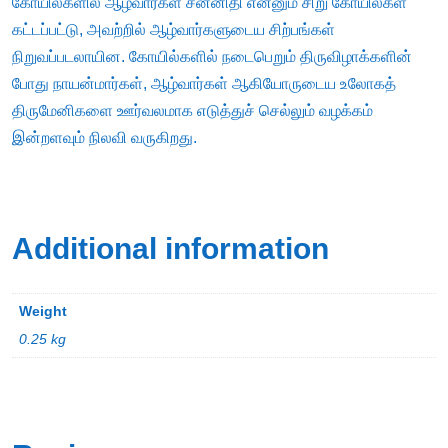
கோயில்களில் ஆழ்வார்கள் சன்னிதி என்னும் சிறு கோயில்கள்
கட்டப்பட்டு, அவற்றில் ஆழ்வார்களுடைய சிற்பங்கள்
நிறுவப்படலாயின. கோயில்களில் நடைபெறும் திருவிழாக்களின்
போது நாயன்மார்கள், ஆழ்வார்கள் ஆகியோருடைய உலோகத்
திருமேனிகளை ஊர்வலமாக எடுத்துச் செல்லும் வழக்கம்
இன்றளவும் நிலவி வருகிறது.
Additional information
Weight
0.25 kg