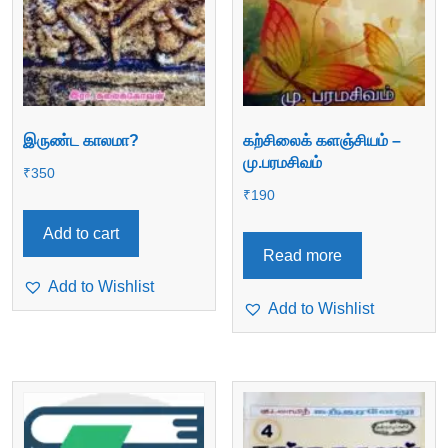
இருண்ட காலமா?
கற்சிலைக் களஞ்சியம் –
மு.பரமசிவம்
₹
350
₹
190
Add to cart
Read more
Add to Wishlist
Add to Wishlist