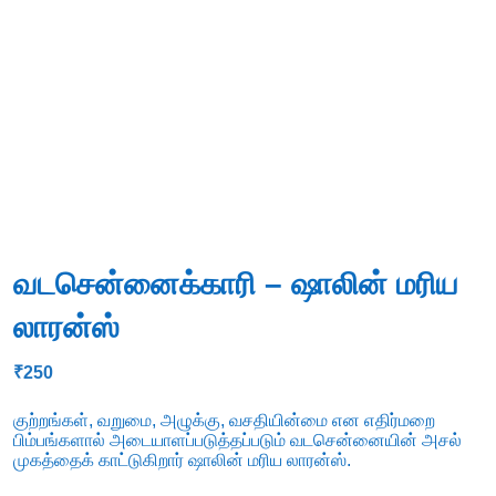
வடசென்னைக்காரி – ஷாலின் மரிய
லாரன்ஸ்
₹
250
குற்றங்கள், வறுமை, அழுக்கு, வசதியின்மை என எதிர்மறை
பிம்பங்களால் அடையாளப்படுத்தப்படும் வடசென்னையின் அசல்
முகத்தைக் காட்டுகிறார் ஷாலின் மரிய லாரன்ஸ்.