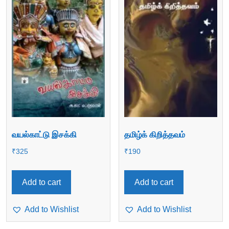
வயல்காட்டு இசக்கி
தமிழ்க் கிறித்தவம்
₹
325
₹
190
Add to cart
Add to cart
Add to Wishlist
Add to Wishlist