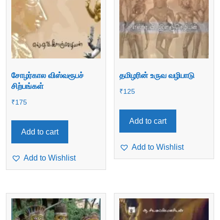
சோழர்கால விஸ்வரூபச்
தமிழரின் உருவ வழிபாடு
சிற்பங்கள்
₹
125
₹
175
Add to cart
Add to cart
Add to Wishlist
Add to Wishlist