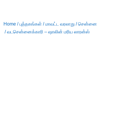
Home
/
புத்தகங்கள்
/
மாவட்ட வரலாறு
/
சென்னை
/ வடசென்னைக்காரி – ஷாலின் மரிய லாரன்ஸ்