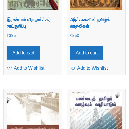
இரண்டாம் வீராநாய்க்கர்
அர்ச்சுனனின் தமிழ்க்
நாட்குறிப்பு
காதலிகள்
₹
395
₹
250
Add to cart
Add to cart
Add to Wishlist
Add to Wishlist