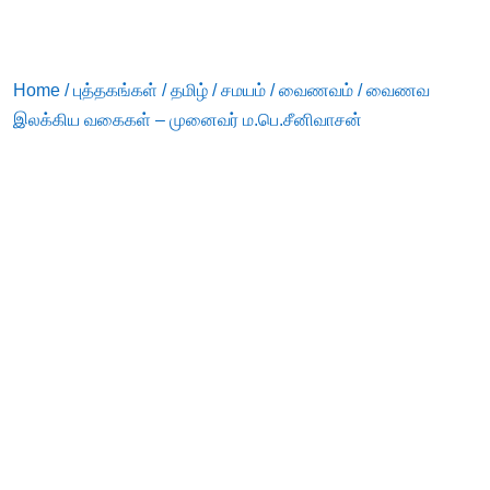
Home
/
புத்தகங்கள்
/
தமிழ்
/
சமயம்
/
வைணவம்
/ வைணவ
இலக்கிய வகைகள் – முனைவர் ம.பெ.சீனிவாசன்