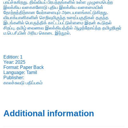
பாய்ச்சுகிறது. திவ்வியப் பிரபந்தங்களில் உள்ள முழுமைபெற்ற
இலக்கிய வகைகளோடு புதிய இலக்கிய வகைமையின்
தோற்றத்திற்கான வேர்களையும் அடையாளங்காட்டுகிறது.
வியாக்யானிகளின் செறிவுமிகுந்த உரைப்பகுதிகள் தகுந்த
இடங்களில் பொருத்திக் காட்டப்பட்டுள்ளமை இதன் கூடுதல்
சிறப்பு. தமிழ் வைணவ இலக்கியத்தில் ஆழத்தோய்ந்த தமிழறிஞர்
ம.பெ.சீ.யின் அரிய கொடை இந்நூல்.
Edition: 1
Year: 2025
Format: Paper Back
Language: Tamil
Publisher:
காலச்சுவடு பதிப்பகம்
Additional information