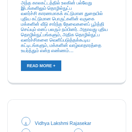
அந்த காலகட்டத்தில் உலகின் பல்வேறு
இடங்களிலும் தொழில்நுட்ப
வளர்ச்சி காரணமாகக் கட்டுமான துறையில்
புதிய கட்டுமான பொருட்களின் வருகை
மக்களின் வீடு சார்ந்த தேவைகளைப் பூர்த்தி
செய்யும் எனப் பலரும் நம்பினர். அதாவது புதிய
தொழில்நுட்பங்களும், அதிக தொழில்நுட்ப
வளர்ச்சிகளை வெளிப்படுத்தக்கூடிய
கட்டிடங்களும், மக்களின் வாழ்வாதாரத்தை
உயர்த்தும் என்ற எண்ணம்…
READ MORE +
Vidhya Lakshmi Rajasekar