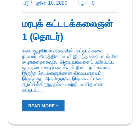
ஜூன் 10, 2020
0
மரபுக் கட்டடக்கலைஞன்
1 (தொடர்)
உலக சூழலியல் தினத்தில், கட்டிடக்கலை
நிபுணர் கிருத்திகா உடன் இருந்த உரையாடல் மிக
அழகானதாகவும், அனுபவங்களைப் பகிரப்பட்ட
ஒரு தளமாகவும் எனக்குள் நீண்ட நாட்களாக
இருந்த தேடல்களுக்கான விஷயமாகவும்
இருந்தது. அதிலிருந்தே இந்தக் கட்டுரை
ஆரம்பிக்கிறது, நம்மை சுற்றி பலவிதமான
கட்டிடக்…
READ MORE +