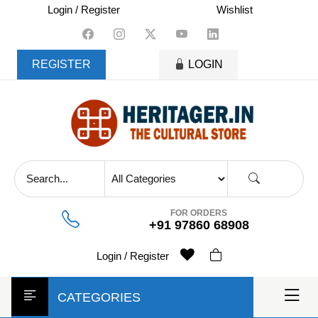
skip
Login / Register
Wishlist
to
content
REGISTER
LOGIN
FOR ORDERS
+91 97860 68908
Login / Register
CATEGORIES