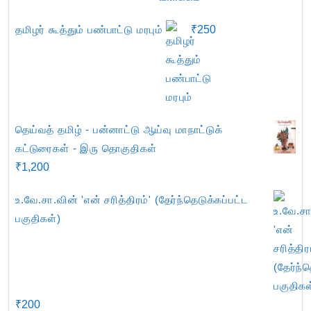
தமிழர் கூத்தும் பண்பாட்டு மரபும்
₹
250
தெய்வத் தமிழ் - பன்னாட்டு ஆய்வு மாநாட்டுக்
கட்டுரைகள் - இரு தொகுதிகள்
₹
1,200
உ.வே.சா.வின் 'என் சரித்திரம்' (தேர்ந்தெடுக்கப்பட்ட
பகுதிகள்)
₹
200