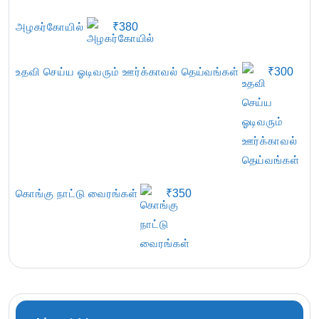
அழகர்கோயில்
₹
380
உதவி செய்ய ஓடிவரும் ஊர்க்காவல் தெய்வங்கள்
₹
300
கொங்கு நாட்டு வைரங்கள்
₹
350