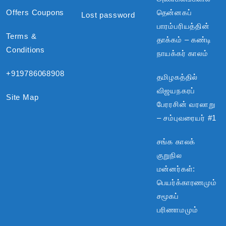
Offers Coupons
தென்னகப்
Lost password
பாரம்பரியத்தின்
Terms &
தாக்கம் – கண்டி
Conditions
நாயக்கர் காலம்
+919786068908
தமிழகத்தில்
விஜயநகரப்
Site Map
பேரரசின் வரலாறு
– சம்புவரையர் #1
சங்க காலக்
குறுநில
மன்னர்கள்:
பெயர்க்காரணமும்
சமூகப்
பரிணாமமும்