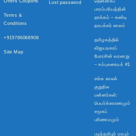
Offers Coupons
தென்னகப்
Lost password
பாரம்பரியத்தின்
Terms &
தாக்கம் – கண்டி
Conditions
நாயக்கர் காலம்
+919786068908
தமிழகத்தில்
விஜயநகரப்
Site Map
பேரரசின் வரலாறு
– சம்புவரையர் #1
சங்க காலக்
குறுநில
மன்னர்கள்:
பெயர்க்காரணமும்
சமூகப்
பரிணாமமும்
பழந்தமிழர் மரபும்