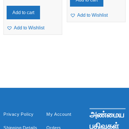
Add to cart
Add to Wishlist
Add to Wishlist
அண்மைய
Privacy Policy
My Account
பதிவுகள்
Shipping Details
Orders