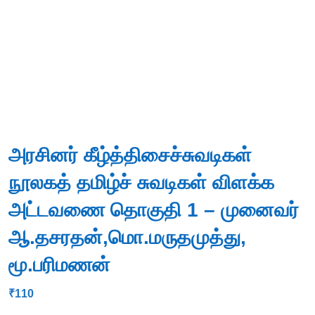
அரசினர் கீழ்த்திசைச்சுவடிகள்
நூலகத் தமிழ்ச் சுவடிகள் விளக்க
அட்டவணை தொகுதி 1 – முனைவர்
ஆ.தசரதன்,மொ.மருதமுத்து,
மூ.பரிமணன்
₹
110