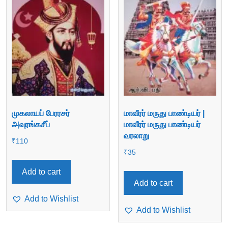
முகலாயப் பேரரசர்
மாவீரர் மருது பாண்டியர் |
அவுரங்கசீப்
மாவீரர் மருது பாண்டியர்
வரலாறு
₹
110
₹
35
Add to cart
Add to cart
Add to Wishlist
Add to Wishlist