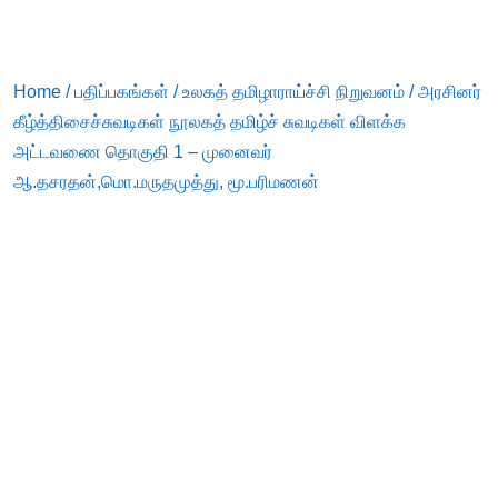
Home
/
பதிப்பகங்கள்
/
உலகத் தமிழாராய்ச்சி நிறுவனம்
/ அரசினர்
கீழ்த்திசைச்சுவடிகள் நூலகத் தமிழ்ச் சுவடிகள் விளக்க
அட்டவணை தொகுதி 1 – முனைவர்
ஆ.தசரதன்,மொ.மருதமுத்து, மூ.பரிமணன்