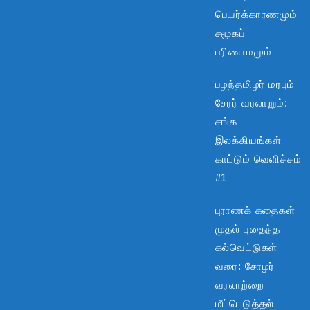
பெயர்க்காரணமும்
சமூகப்
பரிணாமமும்
பழந்தமிழர் மரபும்
சேரர் வரலாறும்:
சங்க
இலக்கியங்கள்
காட்டும் வெளிச்சம்
#1
புராணக் கதைகள்
முதல் புதைந்த
கல்வெட்டுகள்
வரை: சோழர்
வரலாற்றை
மீட்டெடுத்தல்