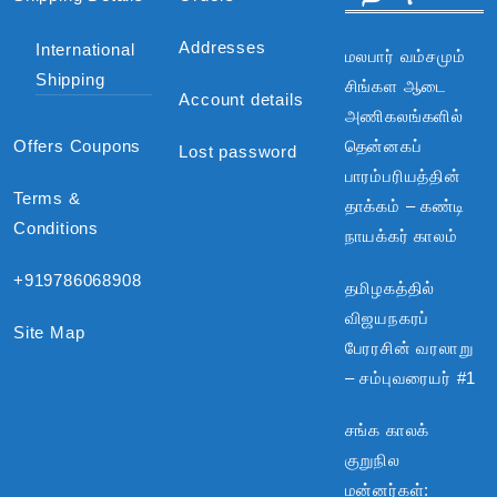
Addresses
International
மலபார் வம்சமும்
Shipping
சிங்கள ஆடை
Account details
அணிகலங்களில்
Offers Coupons
தென்னகப்
Lost password
பாரம்பரியத்தின்
Terms &
தாக்கம் – கண்டி
Conditions
நாயக்கர் காலம்
+919786068908
தமிழகத்தில்
விஜயநகரப்
Site Map
பேரரசின் வரலாறு
– சம்புவரையர் #1
சங்க காலக்
குறுநில
மன்னர்கள்: