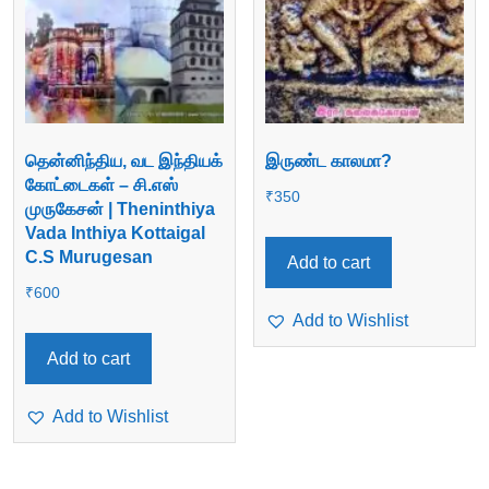
தென்னிந்திய, வட இந்தியக்
இருண்ட காலமா?
கோட்டைகள் – சி.எஸ்
₹
350
முருகேசன் | Theninthiya
Vada Inthiya Kottaigal
C.S Murugesan
Add to cart
₹
600
Add to Wishlist
Add to cart
Add to Wishlist