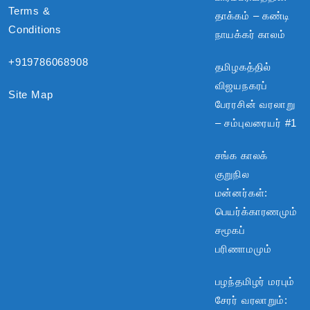
Terms &
தாக்கம் – கண்டி
Conditions
நாயக்கர் காலம்
+919786068908
தமிழகத்தில்
விஜயநகரப்
Site Map
பேரரசின் வரலாறு
– சம்புவரையர் #1
சங்க காலக்
குறுநில
மன்னர்கள்:
பெயர்க்காரணமும்
சமூகப்
பரிணாமமும்
பழந்தமிழர் மரபும்
சேரர் வரலாறும்: