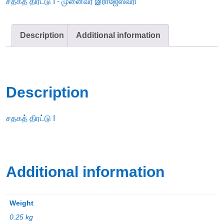
சதகத் திரட்டு I - முனைவர் இராஜேஸ்வரி
quantity
Description
Additional information
Description
சதகத் திரட்டு I
Additional information
Weight
0.25 kg