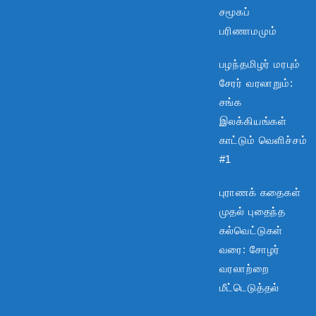
சமூகப்
பரிணாமமும்
பழந்தமிழர் மரபும்
சேரர் வரலாறும்:
சங்க
இலக்கியங்கள்
காட்டும் வெளிச்சம்
#1
புராணக் கதைகள்
முதல் புதைந்த
கல்வெட்டுகள்
வரை: சோழர்
வரலாற்றை
மீட்டெடுத்தல்