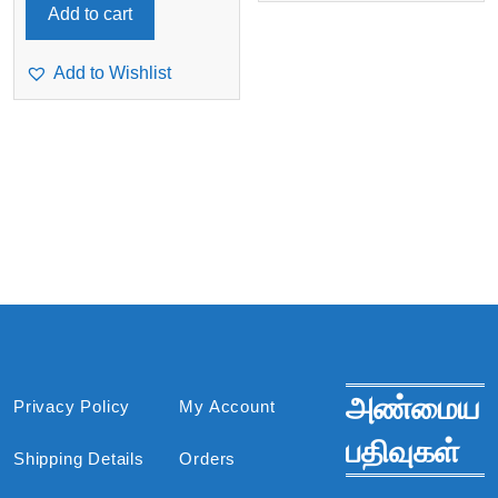
Add to cart
Add to Wishlist
அண்மைய
Privacy Policy
My Account
பதிவுகள்
Shipping Details
Orders