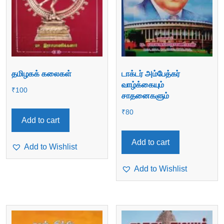
தமிழகக் கலைகள்
டாக்டர் அம்பேத்கர்
வாழ்க்கையும்
₹
100
சாதனைகளும்
₹
80
Add to cart
Add to cart
Add to Wishlist
Add to Wishlist