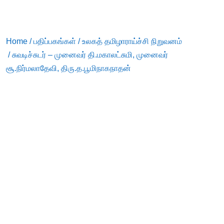
Home
/
பதிப்பகங்கள்
/
உலகத் தமிழாராய்ச்சி நிறுவனம்
/ சுவடிச்சுடர் – முனைவர் தி.மகாலட்சுமி, முனைவர்
சூ.நிர்மலாதேவி, திரு.த.பூமிநாகநாதன்