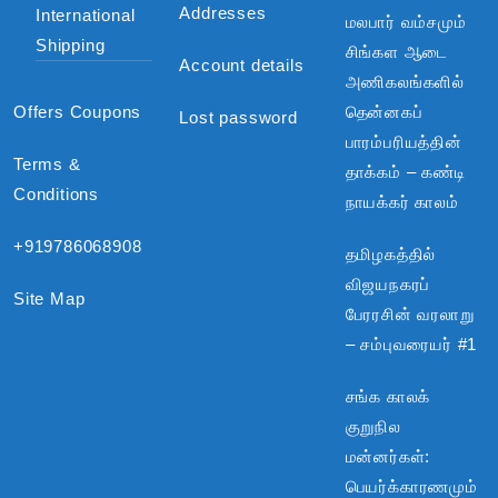
Addresses
International
மலபார் வம்சமும்
Shipping
சிங்கள ஆடை
Account details
அணிகலங்களில்
Offers Coupons
தென்னகப்
Lost password
பாரம்பரியத்தின்
Terms &
தாக்கம் – கண்டி
Conditions
நாயக்கர் காலம்
+919786068908
தமிழகத்தில்
விஜயநகரப்
Site Map
பேரரசின் வரலாறு
– சம்புவரையர் #1
சங்க காலக்
குறுநில
மன்னர்கள்:
பெயர்க்காரணமும்