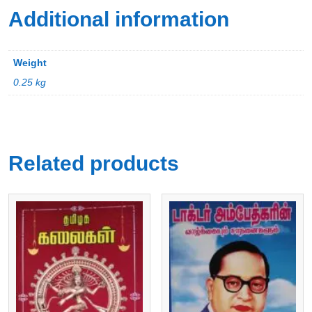
Additional information
Weight
0.25 kg
Related products