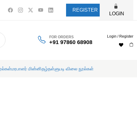
REGISTER
LOGIN
Login / Register
FOR ORDERS
+91 97860 68908
ூல்கள்
மரபாளர் மின்னிதழ்
தள்ளுபடி விலை நூல்கள்