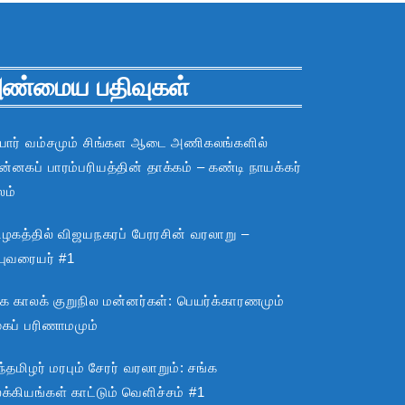
ண்மைய பதிவுகள்
பார் வம்சமும் சிங்கள ஆடை அணிகலங்களில்
்னகப் பாரம்பரியத்தின் தாக்கம் – கண்டி நாயக்கர்
லம்
ிழகத்தில் விஜயநகரப் பேரரசின் வரலாறு –
்புவரையர் #1
்க காலக் குறுநில மன்னர்கள்: பெயர்க்காரணமும்
ூகப் பரிணாமமும்
்தமிழர் மரபும் சேரர் வரலாறும்: சங்க
்கியங்கள் காட்டும் வெளிச்சம் #1