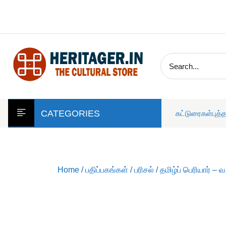
skip
to
content
CATEGORIES
கட்டுரைகள்
புத்
Home
/
பதிப்பகங்கள்
/
பரிசல்
/ தமிழ்ப் பெரியார் –