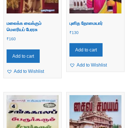
மலைக்க வைக்கும்
புனித தோமையார்
மௌரியப் பேரரசு
₹
130
₹
160
Add to cart
Add to cart
Add to Wishlist
Add to Wishlist