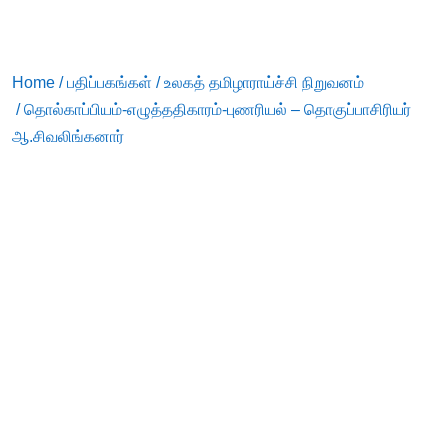
Home
/
பதிப்பகங்கள்
/
உலகத் தமிழாராய்ச்சி நிறுவனம்
/ தொல்காப்பியம்-எழுத்ததிகாரம்-புணரியல் – தொகுப்பாசிரியர்
ஆ.சிவலிங்கனார்