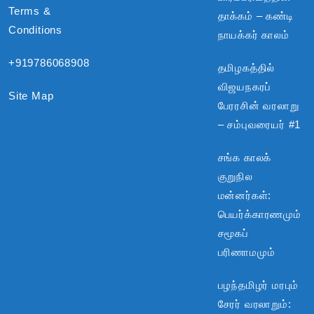
Terms &
தாக்கம் – கண்டி
Conditions
நாயக்கர் காலம்
+919786068908
தமிழகத்தில்
விஜயநகரப்
Site Map
பேரரசின் வரலாறு
– சம்புவரையர் #1
சங்க காலக்
குறுநில
மன்னர்கள்:
பெயர்க்காரணமும்
சமூகப்
பரிணாமமும்
பழந்தமிழர் மரபும்
சேரர் வரலாறும்: