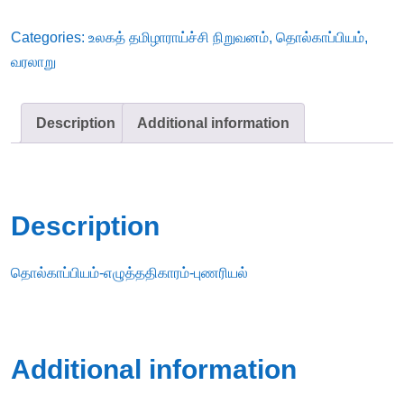
தொகுப்பாசிரியர்
Categories:
உலகத் தமிழாராய்ச்சி நிறுவனம்
,
தொல்காப்பியம்
,
ஆ.சிவலிங்கனார்
வரலாறு
quantity
Description
Additional information
Description
தொல்காப்பியம்-எழுத்ததிகாரம்-புணரியல்
Additional information