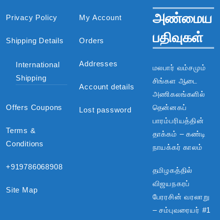
அண்மைய
Privacy Policy
My Account
பதிவுகள்
Shipping Details
Orders
Addresses
International
மலபார் வம்சமும்
Shipping
சிங்கள ஆடை
Account details
அணிகலங்களில்
Offers Coupons
தென்னகப்
Lost password
பாரம்பரியத்தின்
Terms &
தாக்கம் – கண்டி
Conditions
நாயக்கர் காலம்
+919786068908
தமிழகத்தில்
விஜயநகரப்
Site Map
பேரரசின் வரலாறு
– சம்புவரையர் #1