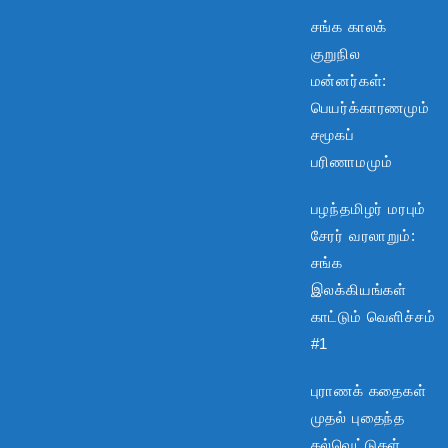
சங்க காலக்
குறுநில
மன்னர்கள்:
பெயர்க்காரணமும்
சமூகப்
பரிணாமமும்
பழந்தமிழர் மரபும்
சேரர் வரலாறும்:
சங்க
இலக்கியங்கள்
காட்டும் வெளிச்சம்
#1
புராணக் கதைகள்
முதல் புதைந்த
கல்வெட்டுகள்