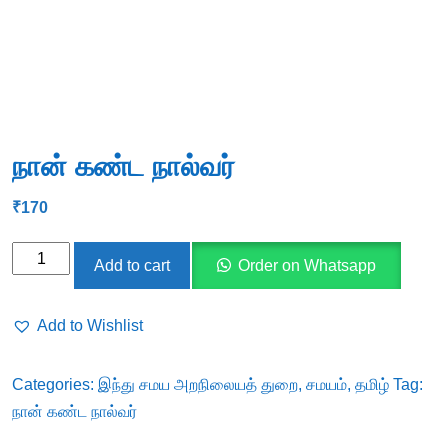
நான் கண்ட நால்வர்
₹
170
நான்
Add to cart
Order on Whatsapp
கண்ட
நால்வர்
Add to Wishlist
quantity
Categories:
இந்து சமய அறநிலையத் துறை
,
சமயம்
,
தமிழ்
Tag:
நான் கண்ட நால்வர்