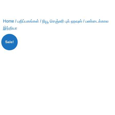
Home
/
பதிப்பகங்கள்
/
நியூ செஞ்சுரி புக் ஹவுஸ்
/ பண்டைக்கால
இந்தியா
Sale!