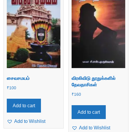
சைவசமயம்
விரலிவிடு தூதுக்களில்
தேவதாசிகள்
₹
100
₹
160
Add to cart
Add to cart
Add to Wishlist
Add to Wishlist