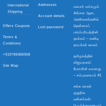
Addresses
International
மலபார் வம்சமும்
Shipping
சிங்கள ஆடை
Account details
அணிகலங்களில்
Offers Coupons
தென்னகப்
Lost password
பாரம்பரியத்தின்
Terms &
தாக்கம் – கண்டி
Conditions
நாயக்கர் காலம்
+919786068908
தமிழகத்தில்
விஜயநகரப்
Site Map
பேரரசின் வரலாறு
– சம்புவரையர் #1
சங்க காலக்
குறுநில
மன்னர்கள்:
பெயர்க்காரணமும்