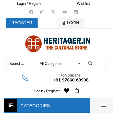
skip
Login / Register
Wishlist
to
content
REGISTER
LOGIN
FOR ORDERS
+91 97860 68908
Login / Register
CATEGORIES