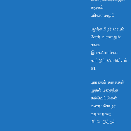
சமூகப்
பரிணாமமும்
பழந்தமிழர் மரபும்
சேரர் வரலாறும்:
சங்க
இலக்கியங்கள்
காட்டும் வெளிச்சம்
#1
புராணக் கதைகள்
முதல் புதைந்த
கல்வெட்டுகள்
வரை: சோழர்
வரலாற்றை
மீட்டெடுத்தல்