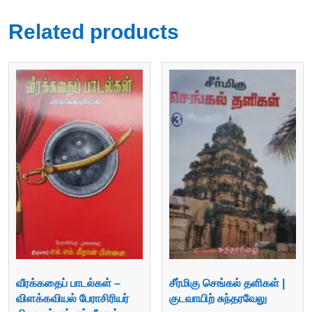
Related products
வீரக்கதைப் பாடல்கள் –
சீர்மிகு செங்கல் தளிகள் |
விளக்கவியல் பேராசிரியர்
குடவாயிற் சுந்தரவேலு