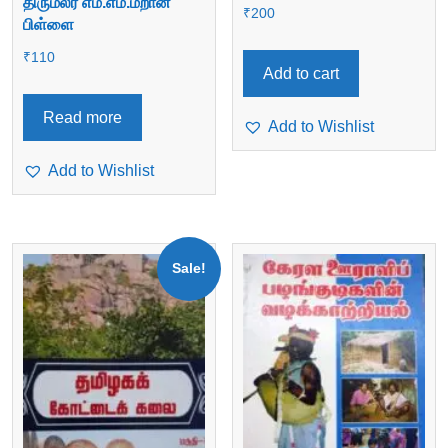
திருமலர் எம்.எம்.மீறான்
₹
200
பிள்ளை
₹
110
Add to cart
Read more
Add to Wishlist
Add to Wishlist
Sale!