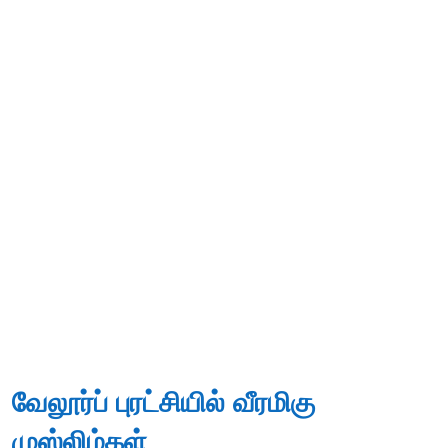
வேலூர்ப் புரட்சியில் வீரமிகு
முஸ்லிம்கள்