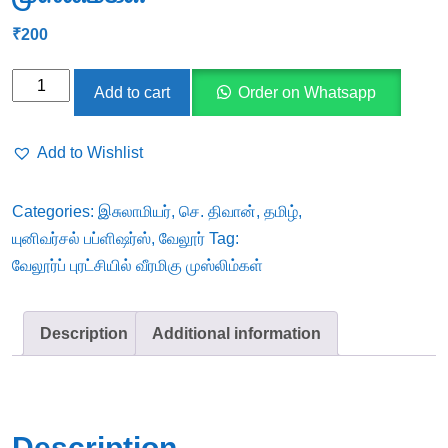
₹
200
வேலூர்ப்
Add to cart
Order on Whatsapp
புரட்சியில்
வீரமிகு
Add to Wishlist
முஸ்லிம்கள்
quantity
Categories:
இசுலாமியர்
,
செ. திவான்
,
தமிழ்
,
யுனிவர்சல் பப்ளிஷர்ஸ்
,
வேலூர்
Tag:
வேலூர்ப் புரட்சியில் வீரமிகு முஸ்லிம்கள்
Description
Additional information
Description