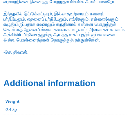
வரலாற்றினை நினைந்து போற்றுதல் மிகமிக அவசியமன்றோ.
இந்நூலில் இட்டுக்கட்டியும், இல்லாதவற்றையும் எவரைப்
பற்றியேனும், எதனைப் பற்றியேனும், எங்கேனும், எள்ளளவேனும்
எழுதியிருப்பதாக எவரேனும் கருதினால் என்னை பொறுத்துக்
கொள்ளத் தேவையில்லை. கனலாக மாறலாம்; அனலாகச் சுடலாம்.
அக்கினிப் பிரவேசத்துக்கு ஆயத்தமாகப் புதர்க் குப்பைகளை
அல்ல, பொன்னைத்தான் தொகுத்துத் தந்துள்ளேன்.
-செ. திவான்.
Additional information
Weight
0.4 kg