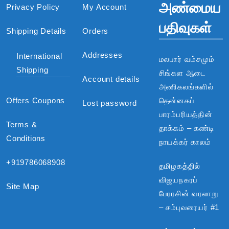
அண்மைய
Privacy Policy
My Account
பதிவுகள்
Shipping Details
Orders
Addresses
International
மலபார் வம்சமும்
Shipping
சிங்கள ஆடை
Account details
அணிகலங்களில்
Offers Coupons
தென்னகப்
Lost password
பாரம்பரியத்தின்
Terms &
தாக்கம் – கண்டி
Conditions
நாயக்கர் காலம்
+919786068908
தமிழகத்தில்
விஜயநகரப்
Site Map
பேரரசின் வரலாறு
– சம்புவரையர் #1