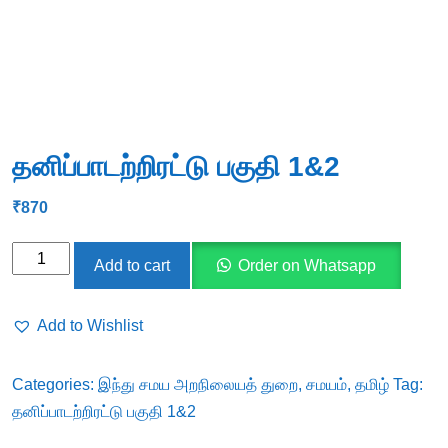
தனிப்பாடற்றிரட்டு பகுதி 1&2
₹
870
தனிப்பாடற்றிரட்டு
Add to cart
Order on Whatsapp
பகுதி
1&2
Add to Wishlist
quantity
Categories:
இந்து சமய அறநிலையத் துறை
,
சமயம்
,
தமிழ்
Tag:
தனிப்பாடற்றிரட்டு பகுதி 1&2