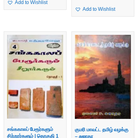
Add to Wishlist
Add to Wishlist
சங்ககாலப் பேரூர்களும்
குமரி மாவட்ட தமிழ் வழக்கு
சிற்றூர்களும் | தொகுதி 1
– சுஜாதா