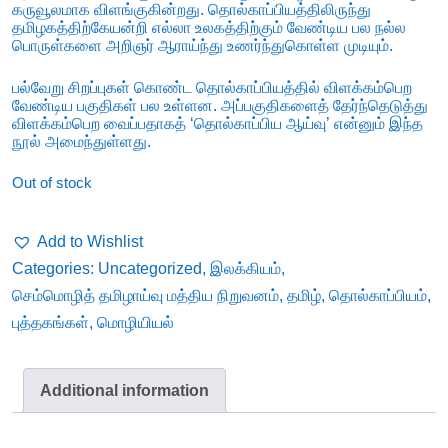
கருவூலமாக விளங்குகின்றது. தொல்காப்பியத்திலிருந்து
தமிழகத்திற்கேயன்றி எல்லா உலகத்திற்கும் வேண்டிய பல நல்ல
பொருள்களை அறிஞர் ஆராய்ந்து உணர்ந்துகொள்ள முடியும்.
பல்வேறு சிறப்புகள் கொண்ட தொல்காப்பியத்தில் விளக்கம்பெற
வேண்டிய பகுதிகள் பல உள்ளன. அப்பகுதிகளைத் தேர்ந்தெடுத்து
விளக்கம்பெற வைப்பதாகத் ‘தொல்காப்பிய ஆய்வு’ என்னும் இந்த
நூல் அமைந்துள்ளது.
Out of stock
Add to Wishlist
Categories:
Uncategorized
,
இலக்கியம்
,
செம்மொழித் தமிழாய்வு மத்திய நிறுவனம்
,
தமிழ்
,
தொல்காப்பியம்
,
புத்தகங்கள்
,
மொழியியல்
Additional information