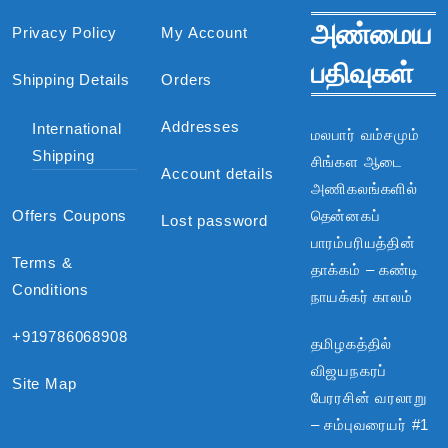
அண்மைய
Privacy Policy
My Account
பதிவுகள்
Shipping Details
Orders
Addresses
International
மலபார் வம்சமும்
Shipping
சிங்கள ஆடை
Account details
அணிகலங்களில்
Offers Coupons
தென்னகப்
Lost password
பாரம்பரியத்தின்
Terms &
தாக்கம் – கண்டி
Conditions
நாயக்கர் காலம்
+919786068908
தமிழகத்தில்
விஜயநகரப்
Site Map
பேரரசின் வரலாறு
– சம்புவரையர் #1