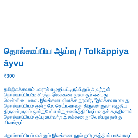
தொல்காப்பிய ஆய்வு / Tolkāppiya
āyvu
₹
300
தமிழிலக்கணம் பலரால் எழுதப்பட்டிருப்பினும் அவற்றுள்
தொல்காப்பியமே சிறந்த இலக்கண நூலாகும் என்பது
வெள்ளிடைமலை. இலக்கண விளக்க நூலார், “இலக்கணமாவது
தொல்காப்பியம் ஒன்றுமே; செய்யுளாவது திருவள்ளுவர் எழுதிய
திருவள்ளுவம் ஒன்றுமே” என்று உணர்த்தியிருப்பதைக் கருதினால்
தொல்காப்பியம் ஒப்பு உயர்வற்ற இலக்கண நூலென்பது நன்கு
விளங்கும்.
தொல்காப்பியம் என்னும் இலக்கண நூல் தமிழகத்தின் பலபொருட்