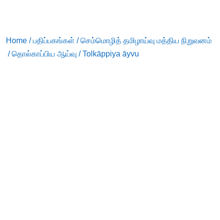
Home
/
பதிப்பகங்கள்
/
செம்மொழித் தமிழாய்வு மத்திய நிறுவனம்
/ தொல்காப்பிய ஆய்வு / Tolkāppiya āyvu