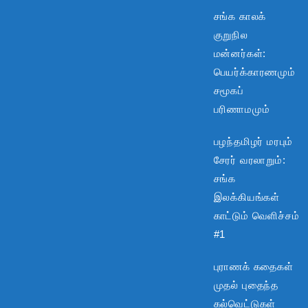
சங்க காலக்
குறுநில
மன்னர்கள்:
பெயர்க்காரணமும்
சமூகப்
பரிணாமமும்
பழந்தமிழர் மரபும்
சேரர் வரலாறும்:
சங்க
இலக்கியங்கள்
காட்டும் வெளிச்சம்
#1
புராணக் கதைகள்
முதல் புதைந்த
கல்வெட்டுகள்