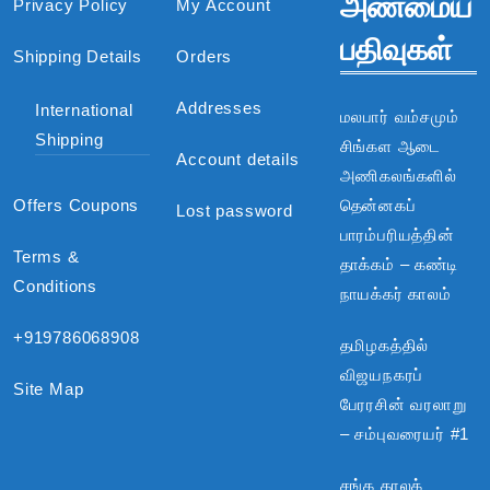
அண்மைய
Privacy Policy
My Account
பதிவுகள்
Shipping Details
Orders
Addresses
International
மலபார் வம்சமும்
Shipping
சிங்கள ஆடை
Account details
அணிகலங்களில்
Offers Coupons
தென்னகப்
Lost password
பாரம்பரியத்தின்
Terms &
தாக்கம் – கண்டி
Conditions
நாயக்கர் காலம்
+919786068908
தமிழகத்தில்
விஜயநகரப்
Site Map
பேரரசின் வரலாறு
– சம்புவரையர் #1
சங்க காலக்