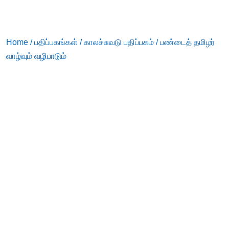
Home
/
பதிப்பகங்கள்
/
காலச்சுவடு பதிப்பகம்
/ பண்டைத் தமிழர்
வாழ்வும் வழிபாடும்