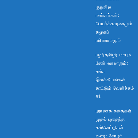
குறுநில
மன்னர்கள்:
பெயர்க்காரணமும்
சமூகப்
பரிணாமமும்
பழந்தமிழர் மரபும்
சேரர் வரலாறும்:
சங்க
இலக்கியங்கள்
காட்டும் வெளிச்சம்
#1
புராணக் கதைகள்
முதல் புதைந்த
கல்வெட்டுகள்
வரை: சோழர்