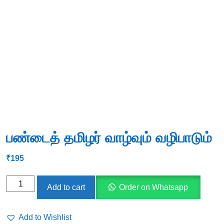
பண்டைத் தமிழர் வாழ்வும் வழிபாடும்
₹
195
பண்டைத்
Add to cart
Order on Whatsapp
தமிழர்
வாழ்வும்
Add to Wishlist
வழிபாடும்